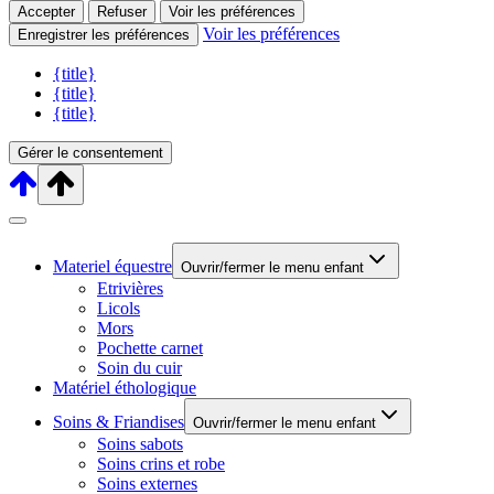
Accepter
Refuser
Voir les préférences
Voir les préférences
Enregistrer les préférences
{title}
{title}
{title}
Gérer le consentement
Materiel équestre
Ouvrir/fermer le menu enfant
Etrivières
Licols
Mors
Pochette carnet
Soin du cuir
Matériel éthologique
Soins & Friandises
Ouvrir/fermer le menu enfant
Soins sabots
Soins crins et robe
Soins externes