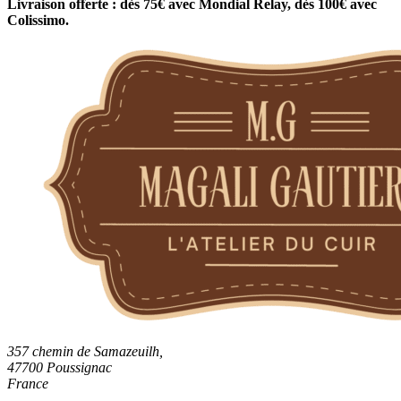
Livraison offerte : dès 75€ avec Mondial Relay, dès 100€ avec
Colissimo.
357 chemin de Samazeuilh,
47700 Poussignac
France