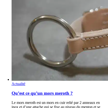
Actualité
Qu’est ce qu’un mors meroth ?
Le mors meroth est un mors en cuir relié par 2 anneaux en
inox et d’une attache qui se fixe au niveau du menton et se