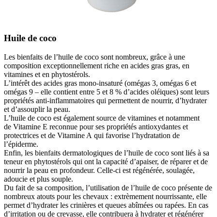
Huile de coco
Les bienfaits de l’huile de coco sont nombreux, grâce à une
composition exceptionnellement riche en acides gras gras, en
vitamines et en phytostérols.
L’intérêt des acides gras mono-insaturé (omégas 3, omégas 6 et
omégas 9 – elle contient entre 5 et 8 % d’acides oléiques) sont leurs
propriétés anti-inflammatoires qui permettent de nourrir, d’hydrater
et d’assouplir la peau.
L’huile de coco est également source de vitamines et notamment
de Vitamine E reconnue pour ses propriétés antioxydantes et
protectrices et de Vitamine A qui favorise l’hydratation de
l’épiderme.
Enfin, les bienfaits dermatologiques de l’huile de coco sont liés à sa
teneur en phytostérols qui ont la capacité d’apaiser, de réparer et de
nourrir la peau en profondeur. Celle-ci est régénérée, soulagée,
adoucie et plus souple.
Du fait de sa composition, l’utilisation de l’huile de coco présente de
nombreux atouts pour les chevaux : extrèmement nourrissante, elle
permet d’hydrater les crinières et queues abîmées ou rapées. En cas
d’irritation ou de crevasse, elle contribuera à hydrater et régénérer