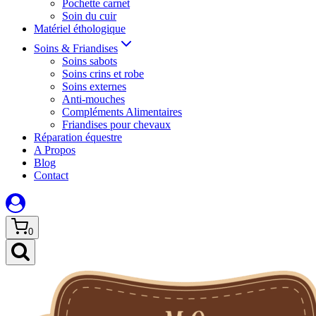
Pochette carnet
Soin du cuir
Matériel éthologique
Soins & Friandises
Soins sabots
Soins crins et robe
Soins externes
Anti-mouches
Compléments Alimentaires
Friandises pour chevaux
Réparation équestre
A Propos
Blog
Contact
0