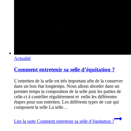
Actualité
Comment entretenir sa selle d’équitation ?
L’entretien de la selle est très important afin de la conserver
dans un bon état longtemps. Nous allons aborder dans un
premier temps la composition de la selle puis les parties de
celle-ci à contrôler régulièrement et enfin les différentes
étapes pour son entretien. Les différents types de cuir qui
composent la selle La selle…
Lire la suite
Comment entretenir sa selle d’équitation ?