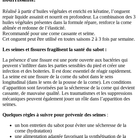
Réalisé à partir d’huiles végétales et enrichi en kératine, l’onguent
repair liquide assainit et nourrit en profondeur. La combinaison des 3
huiles végétales présentes dans la formule répare, renforce la corne
abîmée et redonne de l’élasticité.
Recommandé pour une corne cassante et seïme.
Cet onguent peut être utilisé en toutes saisons 2 à 3 fois par semaine.
Les seimes et fissures fragilisent la santé du sabot :
La présence d’une fissure est une porte ouverte aux bactéries qui
peuvent s’infiltrer dans les parties sensibles du pied et créer une
infection et des boiteries. Il est donc essentiel de réagir rapidement.
La seime est une fissure de la corne du sabot dans le sens
longitudinal (dans le sens de la pousse de la corne). Les conditions
d’apparition sont favorisées par la sécheresse de la corne qui devient
cassante, de mauvaise qualité. Les traumatismes et les suppressions
mécaniques peuvent également jouer un rôle dans l’apparition des
seimes.
Quelques règles à suivre pour prévenir des seïmes
:
un bon entretien du sabot pour éviter une sécheresse de la
corne (hydratation)
une alimentation adaptée favorisant la synthétisation de la