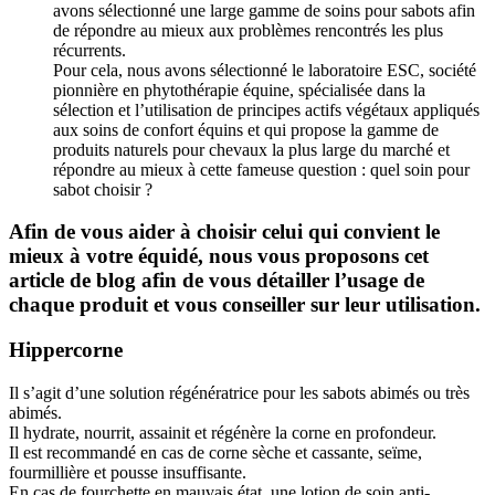
avons sélectionné une large gamme de soins pour sabots afin
de répondre au mieux aux problèmes rencontrés les plus
récurrents.
Pour cela, nous avons sélectionné le laboratoire ESC, société
pionnière en phytothérapie équine, spécialisée dans la
sélection et l’utilisation de principes actifs végétaux appliqués
aux soins de confort équins et qui propose la gamme de
produits naturels pour chevaux la plus large du marché et
répondre au mieux à cette fameuse question : quel soin pour
sabot choisir ?
Afin de vous aider à choisir celui qui convient le
mieux à votre équidé, nous vous proposons cet
article de blog afin de vous détailler l’usage de
chaque produit et vous conseiller sur leur utilisation.
Hippercorne
Il s’agit d’une solution régénératrice pour les sabots abimés ou très
abimés.
Il hydrate, nourrit, assainit et régénère la corne en profondeur.
Il est recommandé en cas de corne sèche et cassante, seïme,
fourmillière et pousse insuffisante.
En cas de fourchette en mauvais état, une lotion de soin anti-