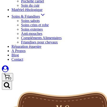
Pochette carnet
Soin du cuir
Matériel éthologique
Soins & Friandises
Soins sabots
Soins crins et robe
Soins externes
Anti-mouches
Compléments Alimentaires
Friandises pour chevaux
Réparation équestre
A Propos
Blog
Contact
0