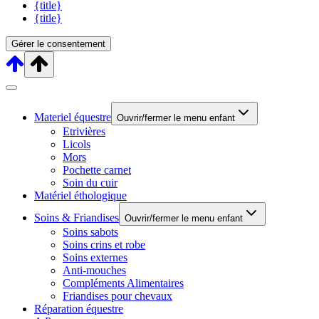
{title}
{title}
Gérer le consentement
Materiel équestre
Ouvrir/fermer le menu enfant
Etrivières
Licols
Mors
Pochette carnet
Soin du cuir
Matériel éthologique
Soins & Friandises
Ouvrir/fermer le menu enfant
Soins sabots
Soins crins et robe
Soins externes
Anti-mouches
Compléments Alimentaires
Friandises pour chevaux
Réparation équestre