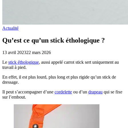
Actualité
Qu’est ce qu’un stick éthologique ?
13 avril 2023
22 mars 2026
Le
stick éthologique
, aussi appelé carrot stick sert uniquement au
travail à pied.
En effet, il est plus lourd, plus long et plus rigide qu’un stick de
dressage.
Il peut s’accompagner d’une
cordelette
ou d’un
drapeau
qui se fixe
sur l’embout.