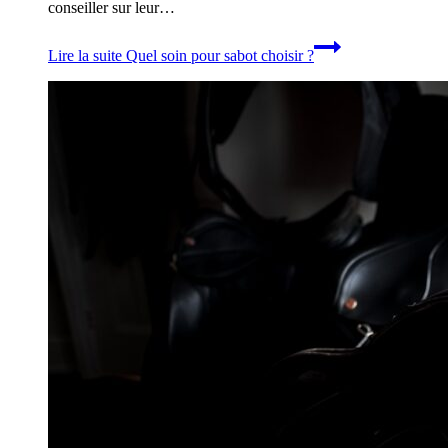
conseiller sur leur…
Lire la suite
Quel soin pour sabot choisir ?