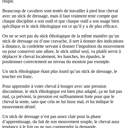
risque.
Beaucoup de cavaliers sont tentés de travailler à pied leur cheval
avec un stick de dressage, mais il faut vraiment tenir compte que
chaque discipline a son outil et que chaque outil a son usage bien
spécifique et le stick éthologique est ce qu’il y a de plus efficace.
On ne se sert pas du stick éthologique de la même manière qu’un
stick de dressage ou d’une cravache, il sert à donner des indications
à distance, la cordelette servant à donner l’impulsion du mouvement
ou pour conserver une allure, le stick utilisé seul, va plutôt servir à
déplacer le cheval localement, les hanches, les épaules, le
positionner correctement au niveau du montoir par exemple.
Un stick éthologique étant plus lourd qu’un stick de dressage, le
toucher est franc.
Pour apprendre à votre cheval à bouger avec une pression
discontinue, le stick éthologique est bien plus adapté, ça ne fait pas
mal, ça prévient, la pression est suffisamment forte pour que le
cheval la sente, sans que cela ne lui fasse mal, et lui indique le
mouvement désiré.
Un stick de dressage n’est pas assez clair pour la phase
d’apprentissage, du fait de son mouvement souple, le cheval aura
tendance à le fuir ou ne pas comprendre la demande.