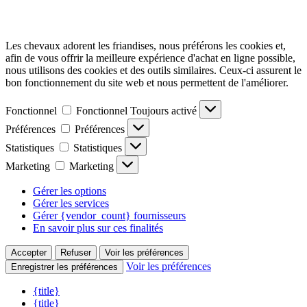
Les chevaux adorent les friandises, nous préférons les cookies et,
afin de vous offrir la meilleure expérience d'achat en ligne possible,
nous utilisons des cookies et des outils similaires. Ceux-ci assurent le
bon fonctionnement du site web et nous permettent de l'améliorer.
Fonctionnel
Fonctionnel
Toujours activé
Préférences
Préférences
Statistiques
Statistiques
Marketing
Marketing
Gérer les options
Gérer les services
Gérer {vendor_count} fournisseurs
En savoir plus sur ces finalités
Accepter
Refuser
Voir les préférences
Voir les préférences
Enregistrer les préférences
{title}
{title}