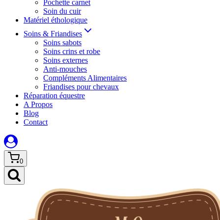
Pochette carnet
Soin du cuir
Matériel éthologique
Soins & Friandises
Soins sabots
Soins crins et robe
Soins externes
Anti-mouches
Compléments Alimentaires
Friandises pour chevaux
Réparation équestre
A Propos
Blog
Contact
0