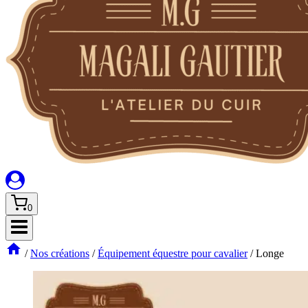
0
/
Nos créations
/
Équipement équestre pour cavalier
/
Longe