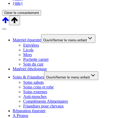
{title}
Gérer le consentement
Materiel équestre
Ouvrir/fermer le menu enfant
Etrivières
Licols
Mors
Pochette carnet
Soin du cuir
Matériel éthologique
Soins & Friandises
Ouvrir/fermer le menu enfant
Soins sabots
Soins crins et robe
Soins externes
Anti-mouches
Compléments Alimentaires
Friandises pour chevaux
Réparation équestre
A Propos