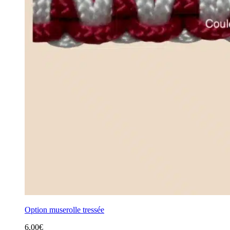
Option muserolle tressée
6,00
€