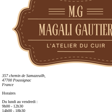
357 chemin de Samazeuilh,
47700 Poussignac
France
Horaires
Du lundi au vendredi :
9h00 - 12h30
14h00 - 18h30