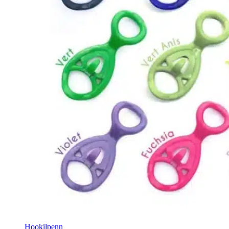
Hookilpenn