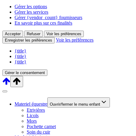
Gérer les options
Gérer les services
Gérer {vendor_count} fournisseurs
En savoir plus sur ces finalités
Accepter
Refuser
Voir les préférences
Voir les préférences
Enregistrer les préférences
{title}
{title}
{title}
Gérer le consentement
Materiel équestre
Ouvrir/fermer le menu enfant
Etrivières
Licols
Mors
Pochette carnet
Soin du cuir