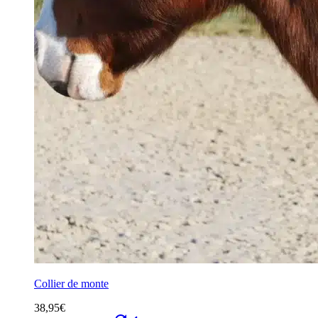
Collier de monte
38,95
€