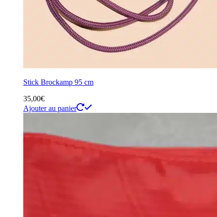
Stick Brockamp 95 cm
35,00
€
Ajouter au panier