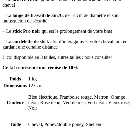
cheval
– La
longe de travail de 3m70,
de 14 cm de diamètre et son
mousqueton de sécurité
– Le
stick Pro noir
qui est le prolongement de votre bras
– La
cordelette de stick
afin d’interagir avec votre cheval tout en
gardant une certaine distance
Licol disponible en 3 tailles, autres tailles : nous consulter
Ce kit représente une remise de 10%
Poids
1 kg
Dimensions
123 cm
Bleu électrique, Framboise rouge, Marron, Orange
Couleur
néon, Rose néon, Vert de mer, Vert néon, Vieux rose,
Noir
Taille
Cheval, Poney/double poney, Shetland