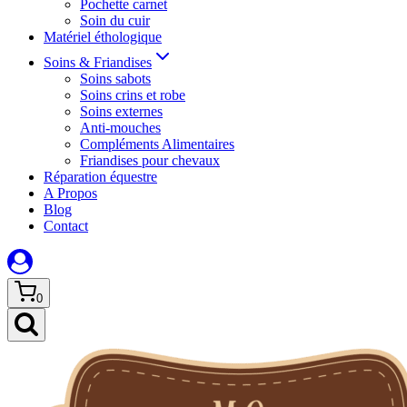
Pochette carnet
Soin du cuir
Matériel éthologique
Soins & Friandises
Soins sabots
Soins crins et robe
Soins externes
Anti-mouches
Compléments Alimentaires
Friandises pour chevaux
Réparation équestre
A Propos
Blog
Contact
0