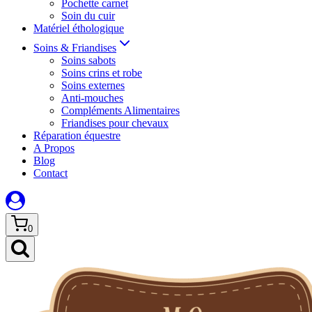
Pochette carnet
Soin du cuir
Matériel éthologique
Soins & Friandises
Soins sabots
Soins crins et robe
Soins externes
Anti-mouches
Compléments Alimentaires
Friandises pour chevaux
Réparation équestre
A Propos
Blog
Contact
0