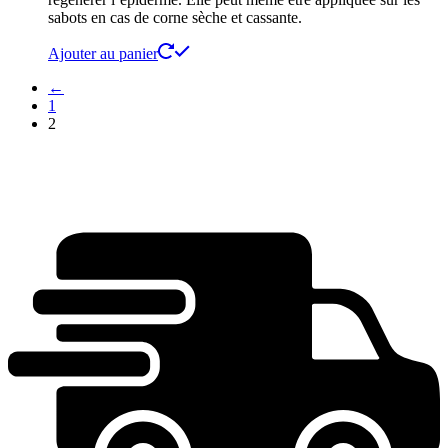
sabots en cas de corne sèche et cassante.
Ajouter au panier
←
1
2