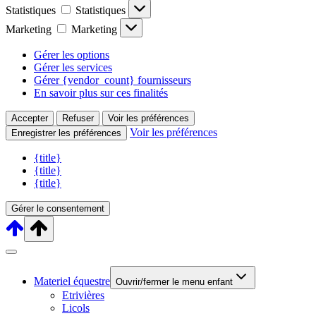
Statistiques
Statistiques
Marketing
Marketing
Gérer les options
Gérer les services
Gérer {vendor_count} fournisseurs
En savoir plus sur ces finalités
Accepter
Refuser
Voir les préférences
Voir les préférences
Enregistrer les préférences
{title}
{title}
{title}
Gérer le consentement
Materiel équestre
Ouvrir/fermer le menu enfant
Etrivières
Licols