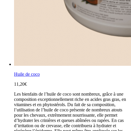
Huile de coco
11,20
€
Les bienfaits de l’huile de coco sont nombreux, grâce à une
composition exceptionnellement riche en acides gras gras, en
vitamines et en phytostérols. Du fait de sa composition,
l’utilisation de l’huile de coco présente de nombreux atouts
pour les chevaux, extrèmement nourrissante, elle permet
d’hydrater les crinières et queues abîmées ou rapées. En cas
d’irritation ou de crevasse, elle contribuera à hydrater et
régénérer l’épiderme. Elle peut même être appliquée sur les