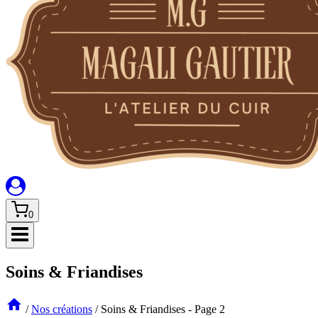
0
Soins & Friandises
/
Nos créations
/
Soins & Friandises
- Page 2