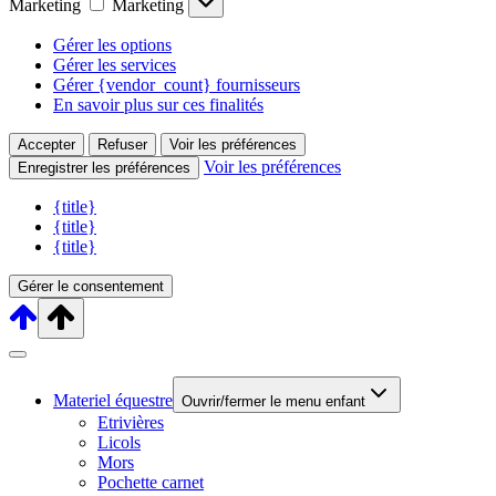
Marketing
Marketing
Gérer les options
Gérer les services
Gérer {vendor_count} fournisseurs
En savoir plus sur ces finalités
Accepter
Refuser
Voir les préférences
Voir les préférences
Enregistrer les préférences
{title}
{title}
{title}
Gérer le consentement
Materiel équestre
Ouvrir/fermer le menu enfant
Etrivières
Licols
Mors
Pochette carnet