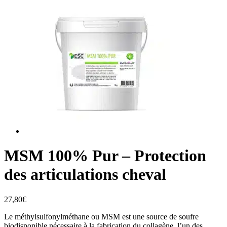
MSM 100% Pur – Protection
des articulations cheval
27,80
€
Le méthylsulfonylméthane ou MSM est une source de soufre
biodisponible nécessaire à la fabrication du collagène, l’un des