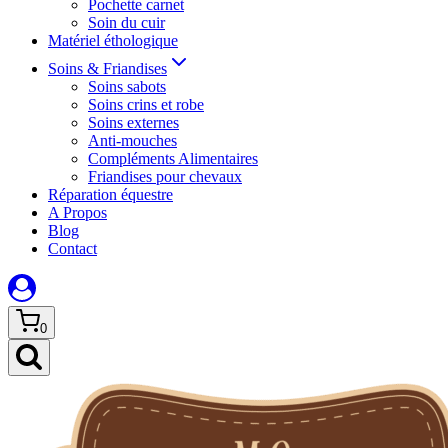
Pochette carnet
Soin du cuir
Matériel éthologique
Soins & Friandises
Soins sabots
Soins crins et robe
Soins externes
Anti-mouches
Compléments Alimentaires
Friandises pour chevaux
Réparation équestre
A Propos
Blog
Contact
0